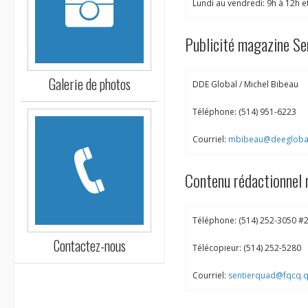
Lundi au vendredi: 9h à 12h e
Publicité magazine Se
Galerie de photos
DDE Global / Michel Bibeau
Téléphone: (514) 951-6223
Courriel:
mbibeau@deeglobal
Contenu rédactionnel 
Téléphone: (514) 252-3050 #
Contactez-nous
Télécopieur: (514) 252-5280
Courriel:
sentierquad@fqcq.q