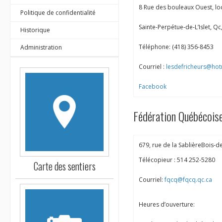
8 Rue des bouleaux Ouest, lo
Politique de confidentialité
Sainte-Perpétue-de-L’Islet, Qc
Historique
Téléphone: (418) 356-8453
Administration
Courriel :
lesdefricheurs@hot
Facebook
Fédération Québécois
679, rue de la SablièreBois-d
Télécopieur : 514 252-5280
Carte des sentiers
Courriel:
fqcq@fqcq.qc.ca
Heures d’ouverture: